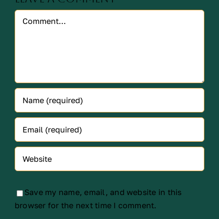
Comment
Save my name, email, and website in this
browser for the next time I comment.