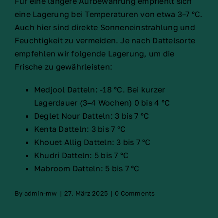
Für eine längere Aufbewahrung empfiehlt sich
eine Lagerung bei Temperaturen von etwa 3–7 °C.
Auch hier sind direkte Sonneneinstrahlung und
Feuchtigkeit zu vermeiden. Je nach Dattelsorte
empfehlen wir folgende Lagerung, um die
Frische zu gewährleisten:
Medjool Datteln: -18 °C. Bei kurzer
Lagerdauer (3–4 Wochen) 0 bis 4 °C
Deglet Nour Datteln: 3 bis 7 °C
Kenta Datteln: 3 bis 7 °C
Khouet Allig Datteln: 3 bis 7 °C
Khudri Datteln: 5 bis 7 °C
Mabroom Datteln: 5 bis 7 °C
By
admin-mw
|
27. März 2025
|
0 Comments